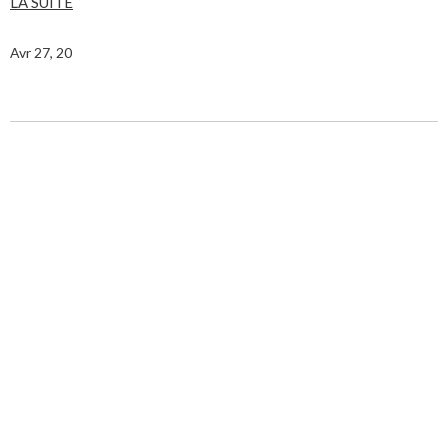
LA SUITE
Avr 27, 20